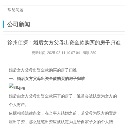
常见问题
公司新闻
徐州侦探：婚后女方父母出资全款购买的房子归谁
更新时间 2025-02-11 10:07:04
阅读
280
婚后女方父母出资全款购买的房子归谁
一、婚后女方父母出资全款购买的房子归谁
婚后由女方父母出资全款买下的房子，通常会被认定为女方的
个人财产。
依据相关法律条文，在当事人结婚之前，若父母为双方购置房
屋出了资，那么这笔出资应被认定为是给自家子女的个人赠