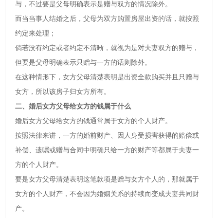
与，不过要是父母明确表示是赠与双方的情况除外。
而当当事人结婚之后，父母为双方购置房屋出资的话，就按照
约定来处理；
倘若没有约定或者约定不清晰，就视为是对夫妻双方的赠与，
但要是父母明确表示只赠与一方的话则除外。
在这种情形下，女方父母清楚表明是出资全款购买并且只赠与
女方，所以该房子归女方所有。
二、婚后女方父母给女方的钱属于什么
婚后女方父母给女方的钱通常属于女方的个人财产。
按照法律来讲，一方的婚前财产、因人身受损害获得的赔偿或
补偿、遗嘱或赠与合同中明确只给一方的财产等都属于夫妻一
方的个人财产。
要是女方父母清楚表明这笔款项是赠与女方个人的，那就属于
女方的个人财产，不会因为婚姻关系的持续而变成夫妻共同财
产。