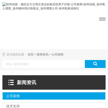
您当前的位置：
首页
>>
新闻资讯
>>
公司新闻
新闻资讯
公司新闻
技术支持