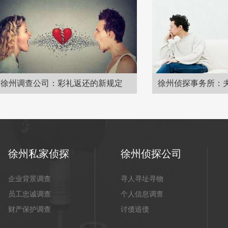
查公司：彩礼返还的新规定
徐州侦探事务所：夫妻财产
徐州私家侦探
徐州侦探公司
企业背景调查
寻人寻址寻物
员工忠诚调查
个人信息调查
财产保护调查
讨债追债