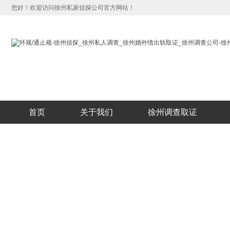
您好！欢迎访问徐州私家侦探公司官方网站！
首页
关于我们
徐州调查取证