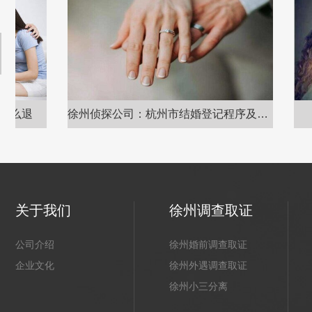
徐州侦探公司：杭州市结婚登记程序及婚检联系方式
徐州调
关于我们
徐州调查取证
公司介绍
徐州婚前调查取证
企业文化
徐州外遇调查取证
徐州小三分离