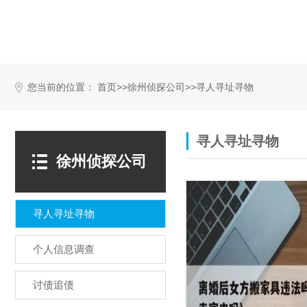
您当前的位置：
>>
>>
首页
徐州侦探公司
寻人寻址寻物
寻人寻址寻物
徐州侦探公司
寻人寻址寻物
个人信息调查
讨债追债