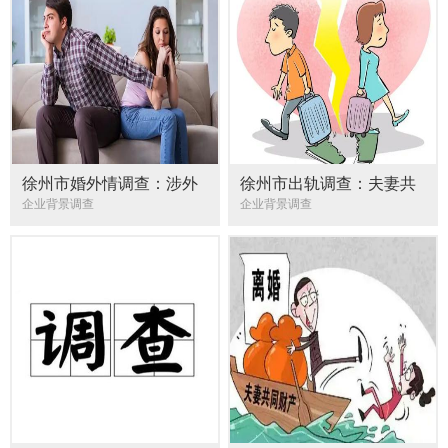
徐州市婚外情调查：涉外
徐州市出轨调查：夫妻共
结婚登记应提交的证件
同财产转移给父母如何处
企业背景调查
企业背景调查
理