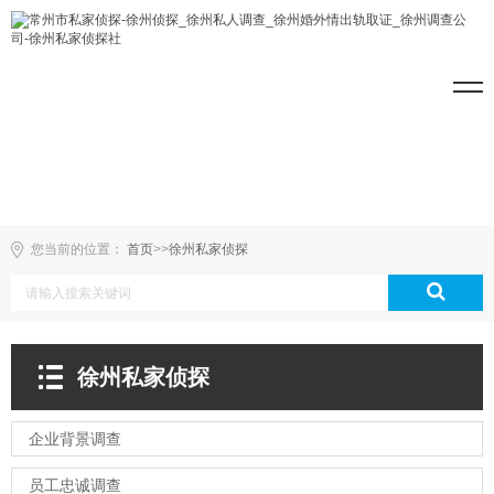
您当前的位置：
首页
>>
徐州私家侦探
徐州私家侦探
企业背景调查
员工忠诚调查