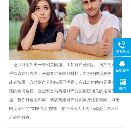
服务热线
，还可能衍生出一些相关问题。比如财产分割后，房产的过户
在线咨询
手续该如何办理，是需要准备哪些材料，走怎样的流程等。又
或者如果一方对财产分割结果不满意，在规定时间内是否有合
微信
理的救济途径。这些都是与离婚财产分割紧密相关的拓展问
题。若你对这些内容，或者离婚财产分割本身还有疑问，点击
网页底部的“立即咨询”按钮，专业法律人士将为你提供详细且
准确的解答。