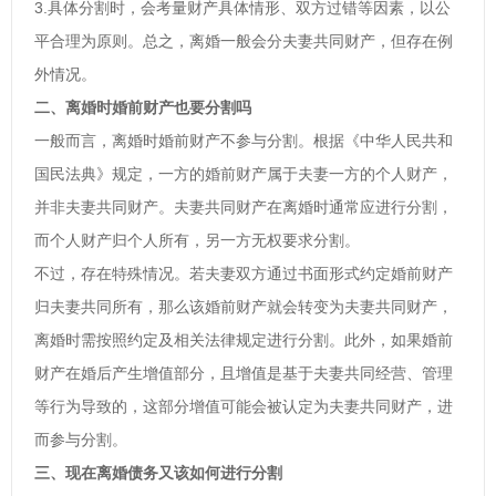
3.具体分割时，会考量财产具体情形、双方过错等因素，以公
平合理为原则。总之，离婚一般会分夫妻共同财产，但存在例
外情况。
二、离婚时婚前财产也要分割吗
一般而言，离婚时婚前财产不参与分割。根据《中华人民共和
国民法典》规定，一方的婚前财产属于夫妻一方的个人财产，
并非夫妻共同财产。夫妻共同财产在离婚时通常应进行分割，
而个人财产归个人所有，另一方无权要求分割。
不过，存在特殊情况。若夫妻双方通过书面形式约定婚前财产
归夫妻共同所有，那么该婚前财产就会转变为夫妻共同财产，
离婚时需按照约定及相关法律规定进行分割。此外，如果婚前
财产在婚后产生增值部分，且增值是基于夫妻共同经营、管理
等行为导致的，这部分增值可能会被认定为夫妻共同财产，进
而参与分割。
三、现在离婚债务又该如何进行分割