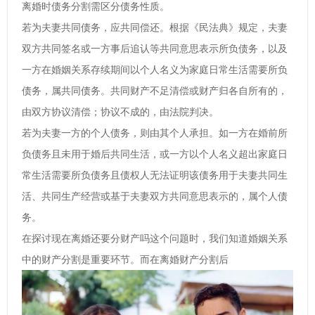
离婚时债务分割需区分债务性质。
若为夫妻共同债务，应共同偿还。根据《民法典》规定，夫妻
双方共同签名或一方事后追认等共同意思表示所负债务，以及
一方在婚姻关系存续期间以个人名义为家庭日常生活需要所负
债务，属共同债务。共同财产不足清偿或财产归各自所有的，
由双方协议清偿；协议不成的，由法院判决。
若为夫妻一方的个人债务，则由其个人承担。如一方在婚前所
负债务且未用于婚后共同生活，或一方以个人名义超出家庭日
常生活需要所负债务且债权人无法证明该债务用于夫妻共同生
活、共同生产经营或基于夫妻双方共同意思表示的，属个人债
务。
在探讨现在离婚还要分财产吗这个问题时，我们知道婚姻关系
中的财产分割是重要环节。而在离婚财产分割后